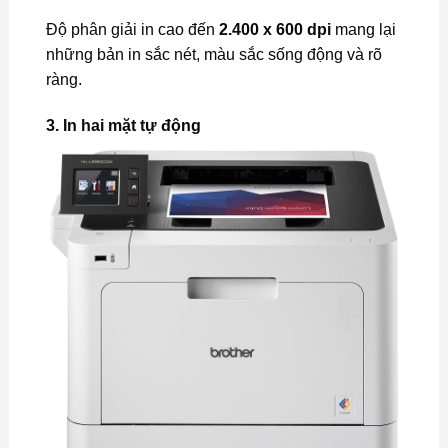
Độ phân giải in cao đến
2.400 x 600 dpi
mang lại
những bản in sắc nét, màu sắc sống động và rõ
ràng.
3.
In hai mặt tự động