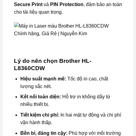
Secure Print
và
PIN Protection
, đảm bảo an toàn
cho tài liệu quan trọng.
Lý do nên chọn Brother HL-
L8360CDW
Hiệu suất mạnh mẽ:
Tốc độ in cao, chất
lượng sắc nét.
Kết nối toàn diện:
Hỗ trợ in không dây từ
nhiều thiết bị.
Tiết kiệm chi phí:
In hai mặt tự động và chi phí
vận hành thấp.
Bền bỉ, đáng tin cậy:
Phù hợp với môi trường