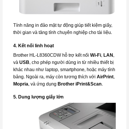
Tính năng in đảo mặt tự động giúp tiết kiệm giấy,
thời gian và tăng tính chuyên nghiệp cho tài liệu.
4.
Kết nối linh hoạt
Brother HL-L8360CDW hỗ trợ kết nối
Wi-Fi
,
LAN
,
và
USB
, cho phép người dùng in từ nhiều thiết bị
khác nhau như laptop, smartphone, hoặc máy tính
bảng. Ngoài ra, máy còn tương thích với
AirPrint
,
Mopria
, và ứng dụng
Brother iPrint&Scan
.
5.
Dung lượng giấy lớn