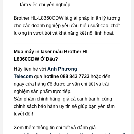
làm việc chuyên nghiệp.
Brother HL-L8360CDW là giải pháp in ấn lý tưởng
cho các doanh nghiệp yêu cầu hiệu suất cao, chất
lượng in vượt trội và khả năng kết nối linh hoạt.
Mua máy in laser màu Brother HL-
L8360CDW
Ở Đâu?
Hãy liên hệ với
Anh Phương
Telecom
qua
hotline 088 843 7733
hoặc đến
ngay cửa hàng để được tư vấn chi tiết và trải
nghiệm sản phẩm trực tiếp.
Sản phẩm chính hãng, giá cả cạnh tranh, cùng
chính sách bảo hành uy tín sẽ giúp bạn yên tâm
tuyệt đối!
Xem thêm thông tin chi tiết và đánh giá