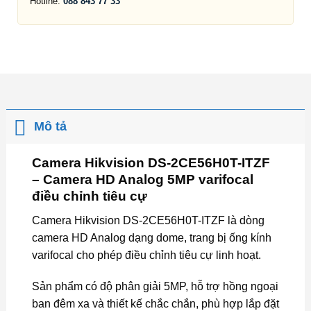
Hotline:
088 843 77 33
Mô tả
Camera Hikvision DS-2CE56H0T-ITZF
– Camera HD Analog 5MP varifocal
điều chỉnh tiêu cự
Camera Hikvision DS-2CE56H0T-ITZF là dòng
camera HD Analog dạng dome, trang bị ống kính
varifocal cho phép điều chỉnh tiêu cự linh hoạt.
Sản phẩm có độ phân giải 5MP, hỗ trợ hồng ngoại
ban đêm xa và thiết kế chắc chắn, phù hợp lắp đặt