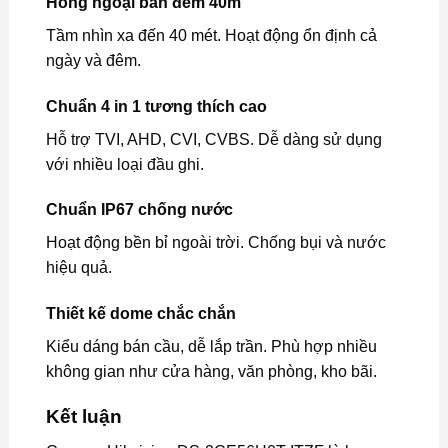
Hồng ngoại ban đêm 40m
Tầm nhìn xa đến 40 mét. Hoạt động ổn định cả
ngày và đêm.
Chuẩn 4 in 1 tương thích cao
Hỗ trợ TVI, AHD, CVI, CVBS. Dễ dàng sử dụng
với nhiều loại đầu ghi.
Chuẩn IP67 chống nước
Hoạt động bền bỉ ngoài trời. Chống bụi và nước
hiệu quả.
Thiết kế dome chắc chắn
Kiểu dáng bán cầu, dễ lắp trần. Phù hợp nhiều
không gian như cửa hàng, văn phòng, kho bãi.
Kết luận