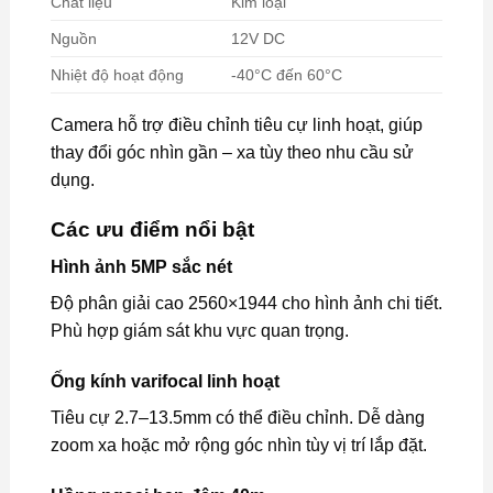
Chất liệu
Kim loại
Nguồn
12V DC
Nhiệt độ hoạt động
-40°C đến 60°C
Camera hỗ trợ điều chỉnh tiêu cự linh hoạt, giúp
thay đổi góc nhìn gần – xa tùy theo nhu cầu sử
dụng.
Các ưu điểm nổi bật
Hình ảnh 5MP sắc nét
Độ phân giải cao 2560×1944 cho hình ảnh chi tiết.
Phù hợp giám sát khu vực quan trọng.
Ống kính varifocal linh hoạt
Tiêu cự 2.7–13.5mm có thể điều chỉnh. Dễ dàng
zoom xa hoặc mở rộng góc nhìn tùy vị trí lắp đặt.