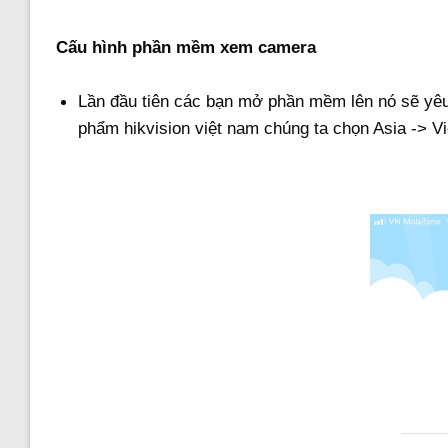
Cấu hình phần mềm xem camera
Lần đầu tiên các bạn mở phần mềm lên nó sẽ yê
phẩm hikvision việt nam chúng ta chọn Asia -> V