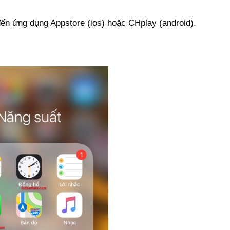
 đến ứng dụng Appstore (ios) hoặc CHplay (android).