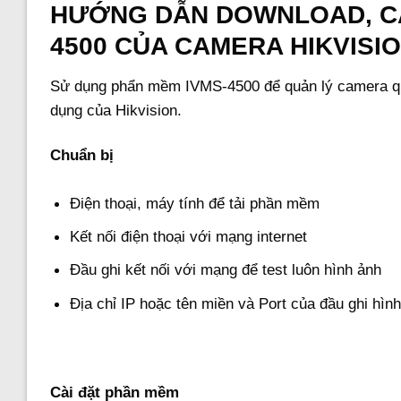
HƯỚNG DẪN DOWNLOAD, CÀ
4500 CỦA CAMERA HIKVISI
Sử dụng phẩn mềm IVMS-4500 để quản lý camera qu
dụng của Hikvision.
Chuẩn bị
Điện thoại, máy tính để tải phần mềm
Kết nối điện thoại với mạng internet
Đầu ghi kết nối với mạng để test luôn hình ảnh
Địa chỉ IP hoặc tên miền và Port của đầu ghi hìn
Cài đặt phần mềm