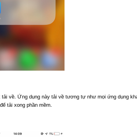
 tải về. Ứng dụng này tải về tương tự như mọi ứng dụng kh
t để tải xong phần mềm.