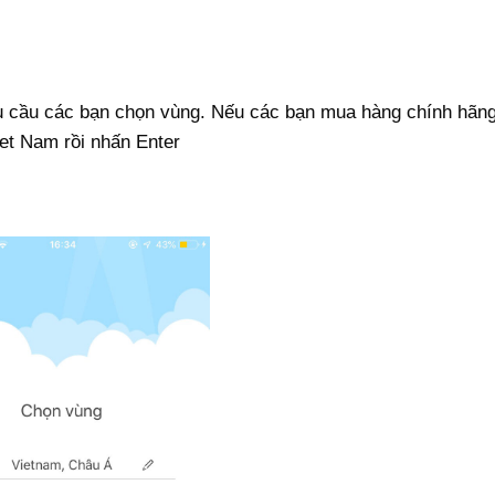
u cầu các bạn chọn vùng. Nếu các bạn mua hàng chính hãn
iet Nam rồi nhấn Enter