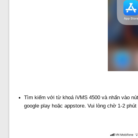
Tìm kiếm với từ khoá iVMS 4500 và nhấn vào nút
google play hoặc appstore. Vui lòng chờ 1-2 phú