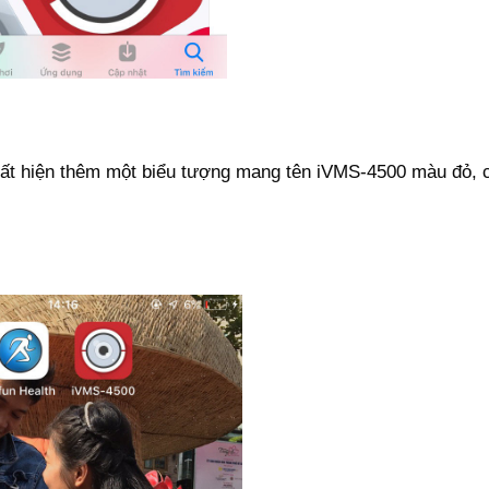
xuất hiện thêm một biểu tượng mang tên iVMS-4500 màu đỏ, 