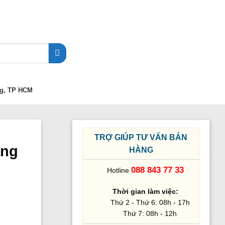
g, TP HCM
TRỢ GIÚP TƯ VẤN BÁN
ằng
HÀNG
088 843 77 33
Hotline
Thời gian làm việc:
Thứ 2 - Thứ 6: 08h - 17h
Thứ 7: 08h - 12h