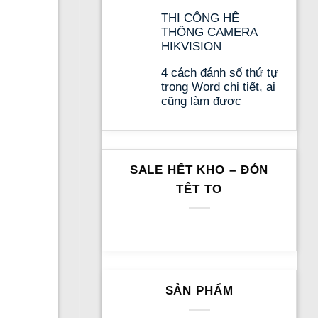
THI CÔNG HỆ
THỐNG CAMERA
HIKVISION
4 cách đánh số thứ tự
trong Word chi tiết, ai
cũng làm được
SALE HẾT KHO – ĐÓN
TẾT TO
SẢN PHẨM