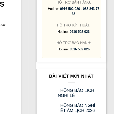
HỖ TRỢ BÁN HÀNG:
MS
Hotline:
0916 502 026 - 088 843 77
33
 sử
HỖ TRỢ KỸ THUẬT:
Hotline:
0916 502 026
HỖ TRỢ BẢO HÀNH:
Hotline:
0916 502 026
BÀI VIẾT MỚI NHẤT
THÔNG BÁO LỊCH
NGHỈ LỄ
THÔNG BÁO NGHỈ
TẾT ÂM LỊCH 2026