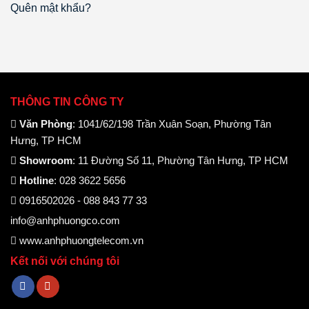
Quên mật khẩu?
THÔNG TIN CÔNG TY
Văn Phòng
: 1041/62/198 Trần Xuân Soạn, Phường Tân
Hưng, TP HCM
Showroom
: 11 Đường Số 11, Phường Tân Hưng, TP HCM
Hotline
: 028 3622 5656
0916502026 - 088 843 77 33
info@anhphuongco.com
www.anhphuongtelecom.vn
Kết nối với chúng tôi