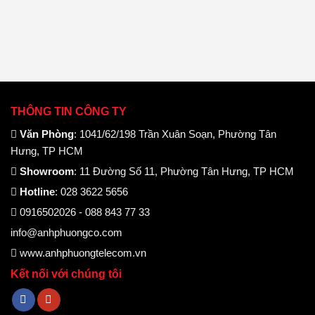
THÔNG TIN CÔNG TY
Văn Phòng
: 1041/62/198 Trần Xuân Soạn, Phường Tân
Hưng, TP HCM
Showroom
: 11 Đường Số 11, Phường Tân Hưng, TP HCM
Hotline
: 028 3622 5656
0916502026 - 088 843 77 33
info@anhphuongco.com
www.anhphuongtelecom.vn
Kết nối với chúng tôi