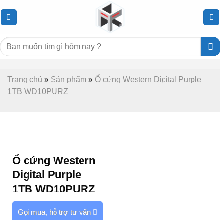
Chuyển
đến
nội
Tìm
dung
kiếm:
Trang chủ
»
Sản phẩm
»
Ổ cứng Western Digital Purple
1TB WD10PURZ
Ổ cứng Western
Digital Purple
1TB WD10PURZ
Gọi mua, hỗ trợ tư vấn