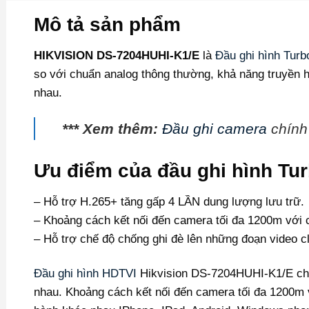
Mô tả sản phẩm
HIKVISION DS-7204HUHI-K1/E
là
Đầu ghi hình Turb
so với chuẩn analog thông thường, khả năng truyền h
nhau.
*** Xem thêm:
Đầu ghi camera
chính 
Ưu điểm của đầu ghi hình Tu
– Hỗ trợ H.265+ tăng gấp 4 LẦN dung lượng lưu trữ.
– Khoảng cách kết nối đến camera tối đa 1200m với c
– Hỗ trợ chế độ chống ghi đè lên những đoạn video c
Đầu ghi hình HDTVI
Hikvision DS-7204HUHI-K1/E cho 
nhau. Khoảng cách kết nối đến camera tối đa 1200m vớ