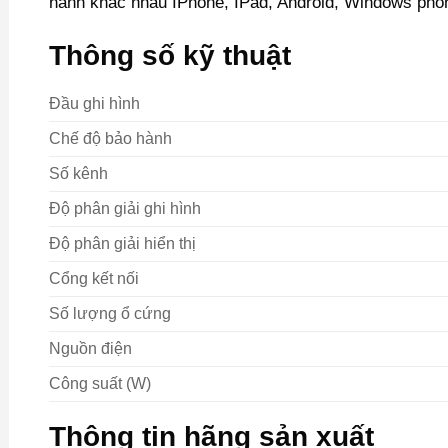
hành khác nhau IPhone, IPad, Android, Windows ph
Thông số kỹ thuật
Đầu ghi hình
Chế độ bảo hành
Số kênh
Độ phân giải ghi hình
Độ phân giải hiển thị
Cổng kết nối
Số lượng ổ cứng
Nguồn điện
Công suất (W)
Thông tin hãng sản xuất