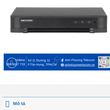
Mô tả