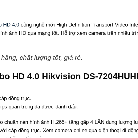
o HD 4.0
công nghệ mới High Definition Transport Video Inte
ình ảnh HD qua mạng tốt. Hỗ trợ xem camera trên nhiều trì
hãng, chất lượng tốt, giá rẻ.
rbo HD 4.0 Hikvision DS-7204HUH
áp đồng trục.
lips quan trọng đã được đánh dấu.
chuẩn nén hình ảnh H.265+ tăng gấp 4 LẦN dung lượng lưu 
i cáp đồng trục. Xem camera online qua điện thoại di động 