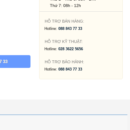
Thứ 7: 08h - 12h
HỖ TRỢ BÁN HÀNG:
Hotline:
088 843 77 33
HỖ TRỢ KỸ THUẬT:
Hotline:
028 3622 5656
7 33
HỖ TRỢ BẢO HÀNH:
Hotline:
088 843 77 33