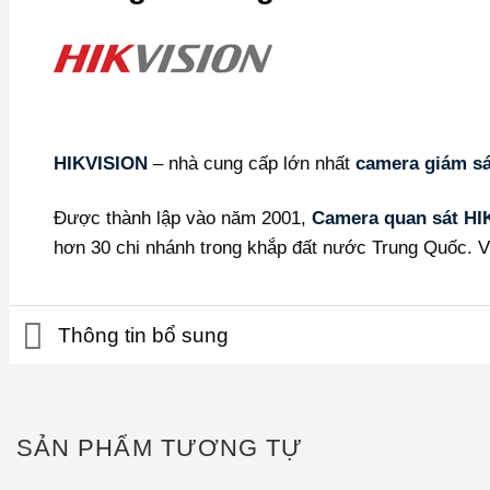
HIKVISION
– nhà cung cấp lớn nhất
camera giám sá
Được thành lập vào năm 2001,
Camera quan sát HI
hơn 30 chi nhánh trong khắp đất nước Trung Quốc. Và
Thông tin bổ sung
SẢN PHẨM TƯƠNG TỰ