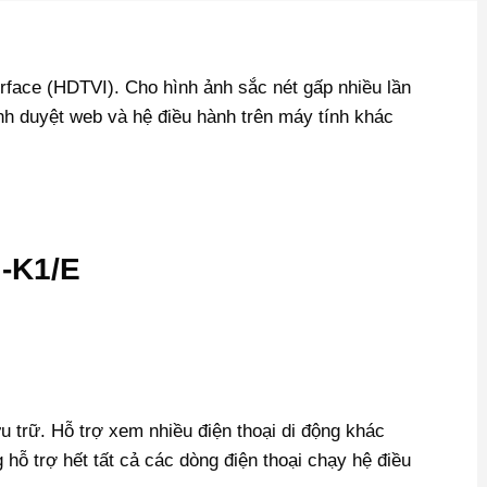
rface (HDTVI). Cho hình ảnh sắc nét gấp nhiều lần
nh duyệt web và hệ điều hành trên máy tính khác
I-K1/E
trữ. Hỗ trợ xem nhiều điện thoại di động khác
hỗ trợ hết tất cả các dòng điện thoại chạy hệ điều