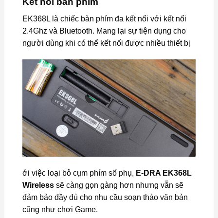
Kết nối bàn phím
EK368L là chiếc bàn phím đa kết nối với kết nối
2.4Ghz và Bluetooth. Mang lại sự tiện dụng cho
người dùng khi có thể kết nối được nhiều thiết bị
ới việc loại bỏ cụm phím số phụ,
E-DRA EK368L
Wireless
sẽ càng gọn gàng hơn nhưng vẫn sẽ
đảm bảo đầy đủ cho nhu cầu soạn thảo văn bản
cũng như chơi Game.