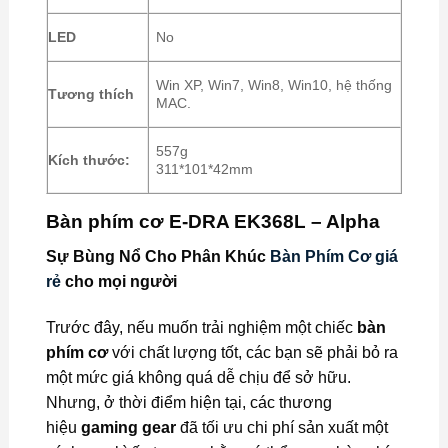
LED
No
Win XP, Win7, Win8, Win10, hệ thống
Tương thích
MAC.
557g
Kích thước:
311*101*42mm
Bàn phím cơ E-DRA EK368L – Alpha
Sự Bùng Nổ Cho Phân Khúc
Bàn Phím Cơ giá
rẻ
cho mọi người
Trước đây, nếu muốn trải nghiệm một chiếc
bàn
phím cơ
với chất lượng tốt, các bạn sẽ phải bỏ ra
một mức giá không quá dễ chịu để sở hữu.
Nhưng, ở thời điểm hiện tại, các thương
hiệu
gaming gear
đã tối ưu chi phí sản xuất một