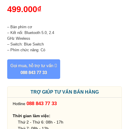
499.000
₫
– Bàn phím cơ
– Kết nối: Bluetooth 5.0, 2.4
GHz Wireless
– Switch: Blue Switch
– Phím chức năng: Có
Gọi mua, hỗ trợ tư vấn
088 843 77 33
TRỢ GIÚP TƯ VẤN BÁN HÀNG
088 843 77 33
Hotline
Thời gian làm việc:
Thứ 2 - Thứ 6: 08h - 17h
Thứ 7: 08h - 12h