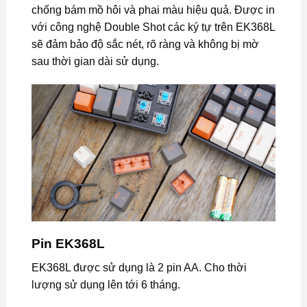
chống bám mồ hôi và phai màu hiệu quả. Được in
với công nghệ Double Shot các ký tự trên EK368L
sẽ đảm bảo độ sắc nét, rõ ràng và không bị mờ
sau thời gian dài sử dụng.
Pin EK368L
EK368L được sử dụng là 2 pin AA. Cho thời
lượng sử dụng lên tới 6 tháng.