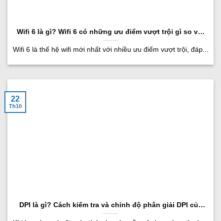
Wifi 6 là gì? Wifi 6 có những ưu điểm vượt trội gì so với
các đời wifi cũ?
Wifi 6 là thế hệ wifi mới nhất với nhiều ưu điểm vượt trội, đáp...
22
Th10
DPI là gì? Cách kiểm tra và chỉnh độ phân giải DPI của
chuột máy tính