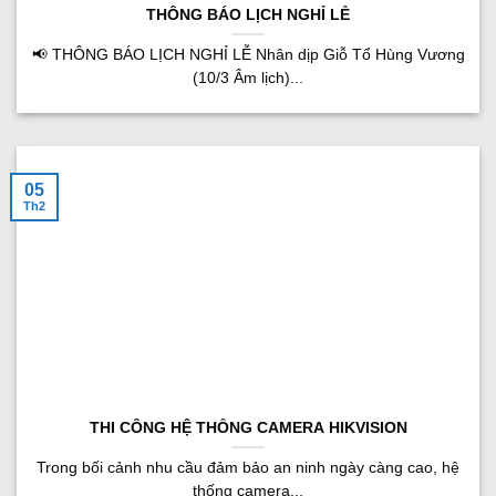
THÔNG BÁO LỊCH NGHỈ LỄ
📢 THÔNG BÁO LỊCH NGHỈ LỄ Nhân dịp Giỗ Tổ Hùng Vương
(10/3 Âm lịch)...
05
Th2
THI CÔNG HỆ THỐNG CAMERA HIKVISION
Trong bối cảnh nhu cầu đảm bảo an ninh ngày càng cao, hệ
thống camera...