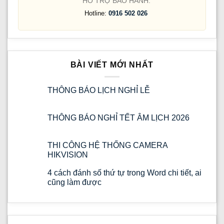
HỖ TRỢ BẢO HÀNH:
Hotline:
0916 502 026
BÀI VIẾT MỚI NHẤT
THÔNG BÁO LỊCH NGHỈ LỄ
THÔNG BÁO NGHỈ TẾT ÂM LỊCH 2026
THI CÔNG HỆ THỐNG CAMERA
HIKVISION
4 cách đánh số thứ tự trong Word chi tiết, ai
cũng làm được