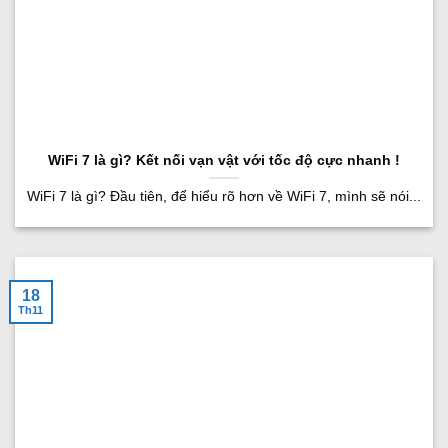
WiFi 7 là gì? Kết nối vạn vật với tốc độ cực nhanh !
WiFi 7 là gì? Đầu tiên, để hiểu rõ hơn về WiFi 7, mình sẽ nói...
18
Th11