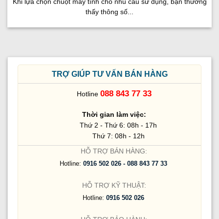
Khi lựa chọn chuột máy tính cho nhu cầu sử dụng, bạn thường
thấy thông số...
TRỢ GIÚP TƯ VẤN BÁN HÀNG
088 843 77 33
Hotline
Thời gian làm việc:
Thứ 2 - Thứ 6: 08h - 17h
Thứ 7: 08h - 12h
HỖ TRỢ BÁN HÀNG:
Hotline:
0916 502 026 - 088 843 77 33
HỖ TRỢ KỸ THUẬT:
Hotline:
0916 502 026