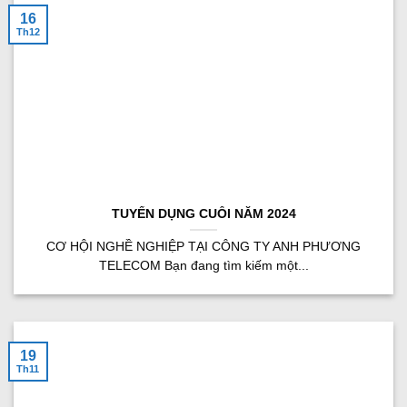
16
Th12
TUYỂN DỤNG CUỐI NĂM 2024
CƠ HỘI NGHỀ NGHIỆP TẠI CÔNG TY ANH PHƯƠNG
TELECOM Bạn đang tìm kiếm một...
19
Th11