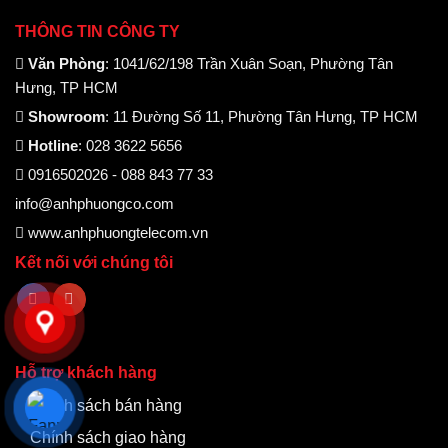
THÔNG TIN CÔNG TY
Văn Phòng
: 1041/62/198 Trần Xuân Soạn, Phường Tân
Hưng, TP HCM
Showroom
: 11 Đường Số 11, Phường Tân Hưng, TP HCM
Hotline
: 028 3622 5656
0916502026 - 088 843 77 33
info@anhphuongco.com
www.anhphuongtelecom.vn
Kết nối với chúng tôi
Hỗ trợ khách hàng
Chính sách bán hàng
Chính sách giao hàng