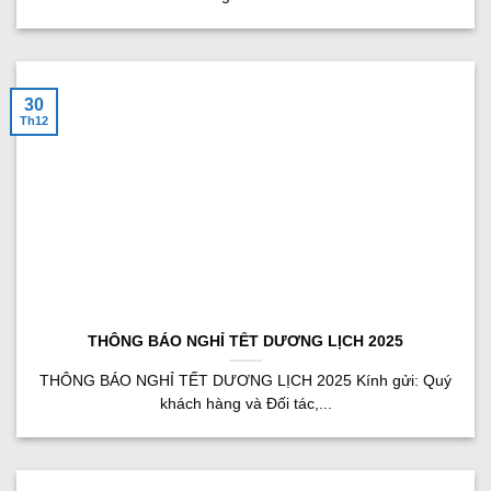
30
Th12
THÔNG BÁO NGHỈ TẾT DƯƠNG LỊCH 2025
THÔNG BÁO NGHỈ TẾT DƯƠNG LỊCH 2025 Kính gửi: Quý
khách hàng và Đối tác,...